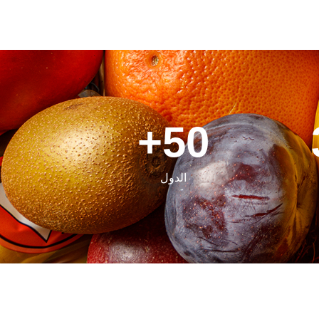
+
50
الدول