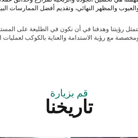
العيوب والمظهر النهائي، وتقديم أفضل الممارسات البيئية
تمثل رؤيتنا وهدفنا في أن نكون في الطليعة على المست
مخصصة مع رؤية الاستدامة والعناية بالكوكب لعمليات الز
قم بزيارة
تاريخنا