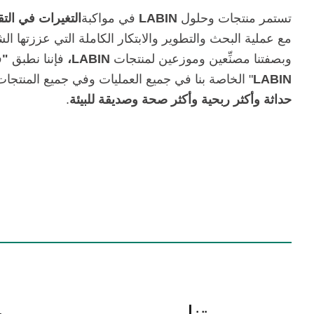
تستمر منتجات وحلول
LABIN
في مواكبة
التغيرات في التق
مع عملية البحث والتطوير والابتكار الكاملة التي عززتها ا
وبصفتنا مصنِّعين وموزعين لمنتجات
LABIN،
فإننا نطبق
"
ف
LABIN
" الخاصة بنا في جميع العمليات وفي جميع المنتجا
حداثة وأكثر ربحية وأكثر صحة وصديقة للبيئة
.
م