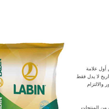
 أول علامة
اريخ لا يدل فقط
 والالتزام
 من المنتجات