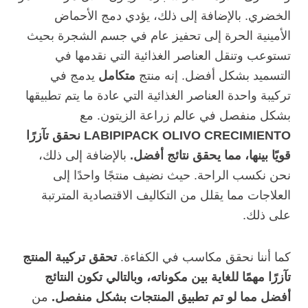
الخضري. بالإضافة إلى ذلك، يؤدي دمج الأحماض
الأمينية الحرة إلى تحفيز عام في جسم الشجرة بحيث
تستوعب وتنقل العناصر الغذائية التي نقدمها في
التسميد بشكل أفضل. إنه منتج
متكامل
يدمج في
تركيبة واحدة العناصر الغذائية التي عادة ما يتم تطبيقها
بشكل منفصل في عالم زراعة الزيتون. مع
LABIPIPACK OLIVO CRECIMIENTO
نحقق تآزرًا
قويًا بينها، مما يحقق نتائج أفضل.
بالإضافة إلى ذلك،
نحن نكسب الراحة. حيث نضيف منتجًا واحدًا إلى
العلاجات مما يقلل من التكاليف الاقتصادية المترتبة
على ذلك.
كما أننا نحقق مكاسب في الكفاءة.
تحقق تركيبة المنتج
تآزرًا مهمًا للغاية بين مكوناته، وبالتالي تكون النتائج
أفضل مما لو تم تطبيق المنتجات بشكل منفصل.
من