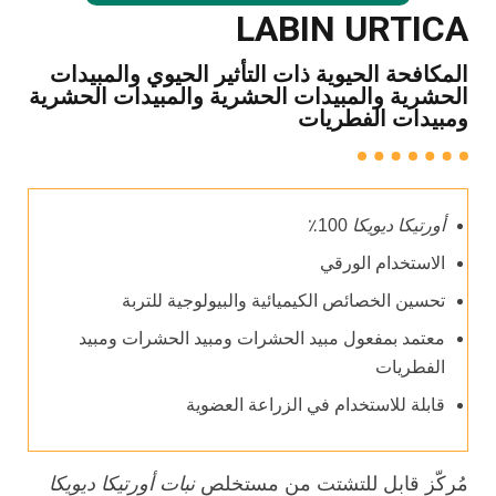
LABIN URTICA
المكافحة الحيوية ذات التأثير الحيوي والمبيدات
الحشرية والمبيدات الحشرية والمبيدات الحشرية
ومبيدات الفطريات
أورتيكا ديويكا
100٪
الاستخدام الورقي
تحسين الخصائص الكيميائية والبيولوجية للتربة
معتمد بمفعول مبيد الحشرات ومبيد الحشرات ومبيد
الفطريات
قابلة للاستخدام في الزراعة العضوية
مُركّز قابل للتشتت من مستخلص
نبات أورتيكا
ديويكا