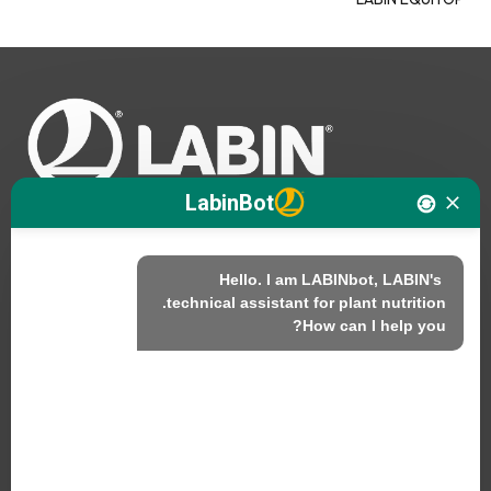
LabinBot
Hello. I am LABINbot, LABIN's 
نحن
How can I help you?
المنتجات
الاستدامة
اتصل بنا