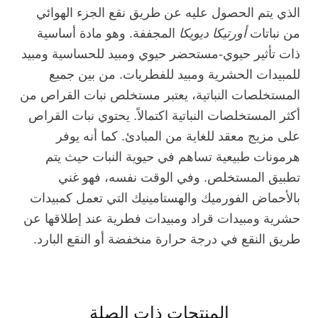
الذي يتم الحصول عليه عن طريق نقع الجزء الهوائي
من نباتات
أورتيكا ديويكا
المجففة. وهو مادة أساسية
ذات تأثير حيوي-مستحضر حيوي ومبيد للحساسية ومبيد
للمبيدات الحشرية ومبيد للفطريات. من بين جميع
المستخلصات النباتية، يعتبر مستخلص نبات القراص من
أكثر المستخلصات النباتية اكتمالاً. يحتوي نبات القراص
على مزيج معقد للغاية من المبادئ. كما أنه يوفر
هرمونات طبيعية تساهم في حيوية النبات حيث يتم
تطبيق المستخلص. وفي الوقت نفسه، فهو غني
بالأحماض الفورميك والهستامينيك التي تعمل كمبيدات
حشرية ومبيدات قراد ومبيدات فطرية عند إطلاقها عن
طريق النقع في درجة حرارة منخفضة أو النقع البارد.
المنتجات ذات الصلة