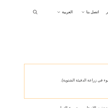
ر
اتصل بنا
العربية
ل بنا
Català
ين في العالم
English
Français
Italiano
Español
ء في زراعة الدفيئة الشتوية).
Português