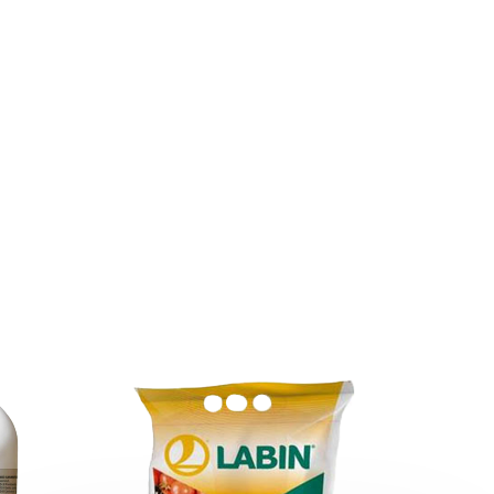
Hello. I am LABINbot, LABIN's 