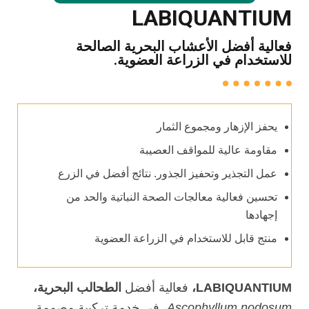
LABIQUANTIUM
فعالية أفضل الأعشاب البحرية الصالحة
للاستخدام في الزراعة العضوية.
يحفز الإزهار ومجموع الثمار
مقاومة عالية للمواقف العصيبة
عمل التجذير وتحفيز الجذور. نتائج أفضل في الزرع
تحسين فعالية معالجات الصحة النباتية والحد من
إجهادها
منتج قابل للاستخدام في الزراعة العضوية
LABIQUANTIUM،
فعالية أفضل
الطحالب البحرية،
Ascophyllum nodosum،
في خدمة تركيبة مصممة