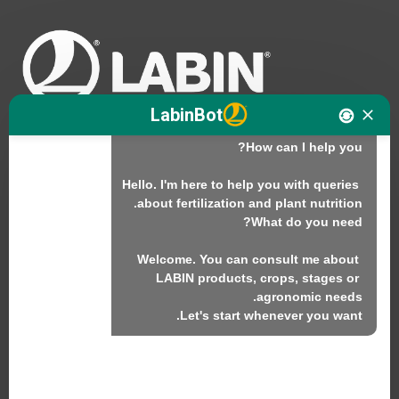
Hello. I am LABINbot, the technical 
LabinBot
Hello. I'm here to help you with queries 
نحن
المنتجات
Welcome. You can consult me about 
الاستدامة
LABIN products, crops, stages or 
اتصل بنا
Let's start whenever you want.
منتجات لابين ش.م.ل.
C/ Alemania, 10 (08700) إيغوالادا، برشلونة (إسبانيا)