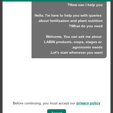
Hello. I'm here to help you with queries 
نحن
المنتجات
Welcome. You can ask me about 
الاستدامة
LABIN products, crops, stages or 
اتصل بنا
Let's start whenever you want.
منتجات لابين ش.م.ل.
C/ Alemania, 10 (08700) إيغوالادا، برشلونة (إسبانيا)
+34 93 803 19 66
إشعار قانوني
Before continuing, you must accept our
privacy policy
سياسة وسائل التواصل الاجتماعي
AI-generated content may be inaccurate.
Accept