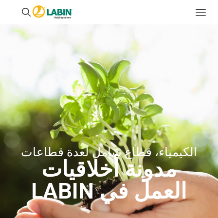
الكيمياء، قطاع شامل لعدة قطاعات
مدونة أخلاقيات
العمل في LABIN