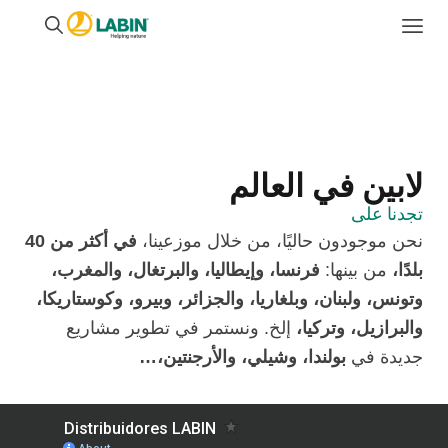
لابين في العالم
تجدنا على
نحن موجودون حاليًا، من خلال موزعينا،
في أكثر من 40
بلدًا،
من بينها:
فرنسا، وإيطاليا، والبرتغال، والمغرب،
وتونس، ولبنان، وبلغاريا، والجزائر، وبيرو، وكوستاريكا،
والبرازيل، وتركيا،
إلخ. ونستمر في تطوير مشاريع
جديدة في
بولندا، وشيلي، والأرجنتين،…