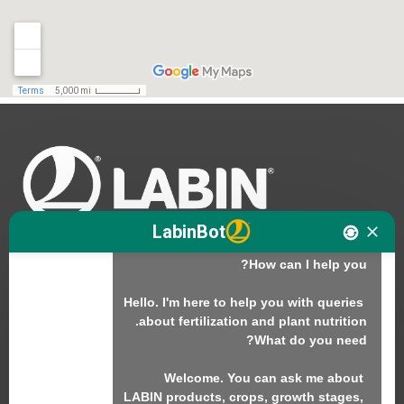
Hello. I am LABINbot, LABIN's 
LabinBot
Hello. I'm here to help you with queries 
نحن
المنتجات
Welcome. You can ask me about 
الاستدامة
LABIN products, crops, growth stages, 