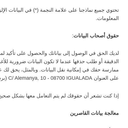
تحتوي جميع نماذجنا على علامة النجمة (*) في البيانات ال
المعلومات.
حقوق أصحاب البيانات
:
لديك الحق في الوصول إلى بياناتك والحصول على تأكيد لمع
الدقيقة أو طلب حذفها عندما لا تكون البيانات ضرورية لل
ممارسة حقك في إمكانية نقل البيانات. وبالمثل، يحق لك ع
على العنوان C/ Alemanya, 10 - 08700 IGUALADA (برشلونة). البريد الإلكتروني: administracio@macasa.es
إذا كنت تشعر أن حقوقك لم يتم التعامل معها بشكل صحيح، 
معالجة بيانات القاصرين