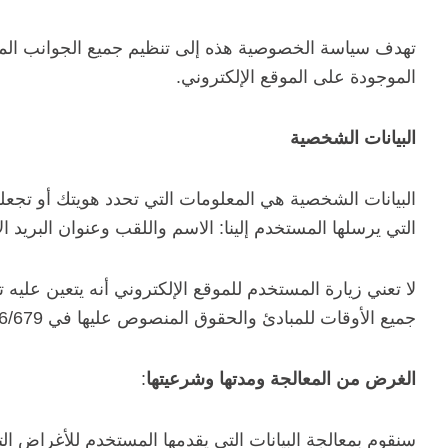
تهدف سياسة الخصوصية هذه إلى تنظيم جميع الجوانب المتع
الموجودة على الموقع الإلكتروني.
البيانات الشخصية
البيانات الشخصية هي المعلومات التي تحدد هويتك أو تجعل
التي يرسلها المستخدم إلينا: الاسم واللقب وعنوان البريد ال
لا تعني زيارة المستخدم للموقع الإلكتروني أنه يتعين عليه
جميع الأوقات للمبادئ والحقوق المنصوص عليها في RGPD 2016/679 المؤرخ 27 أبريل 2016 و LOPDGDD 3/2018 المؤرخ 5 ديسمبر.
الغرض من المعالجة ومدتها وشرعيتها
:
سنقوم بمعالجة البيانات التي يقدمها المستخدم للأغراض التا