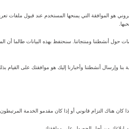
وني هو الموافقة التي يمنحها المستخدم عند قبول ملفات تعر
بها.
ت حول أنشطتنا ومنتجاتنا. سنحتفظ بهذه البيانات طالما أن المس
نا وإرسال أنشطتنا وأخبارنا إليك هو موافقتك على القيام بذل
إذا كان هناك التزام قانوني أو إذا كان مقدمو الخدمة المرتبطون
سيتم إبلاغك من أجل الحصول على موافقتك.