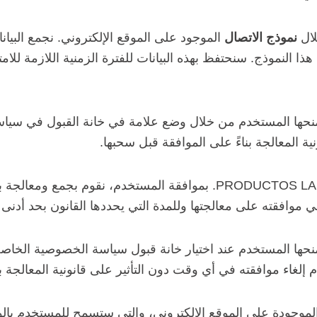
لال
نموذج الاتصال
الموجود على الموقع الإلكتروني. نجمع البي
منحها المستخدم من خلال وضع علامة في خانة القبول في سيا
ة المعالجة بناءً على الموافقة قبل سحبها.
حول منتجات PRODUCTOS LABIN, SL. بموافقة المستخدم، نق
افقته على معالجتها وللمدة التي يحددها القانون بحد أدنى 3 سنوات.
حها المستخدم عند اختيار خانة قبول سياسة الخصوصية الخاصة ب
لغاء موافقته في أي وقت دون التأثير على قانونية المعالجة بن
لموجودة على الموقع الإلكتروني، والتي ستسمح للمستخدم بالو