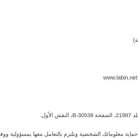
التخصصات
المكملات
الكيلات
إيكولوجياً