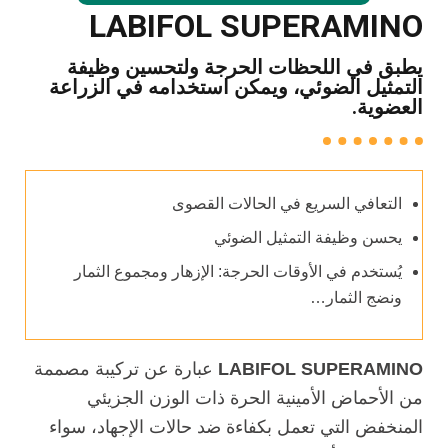
LABIFOL SUPERAMINO
يطبق في اللحظات الحرجة ولتحسين وظيفة
التمثيل الضوئي، ويمكن استخدامه في الزراعة
العضوية.
التعافي السريع في الحالات القصوى
يحسن وظيفة التمثيل الضوئي
يُستخدم في الأوقات الحرجة: الإزهار ومجموع الثمار
ونضج الثمار…
LABIFOL SUPERAMINO
عبارة عن تركيبة مصممة
من الأحماض الأمينية الحرة ذات الوزن الجزيئي
المنخفض التي تعمل بكفاءة ضد حالات الإجهاد، سواء