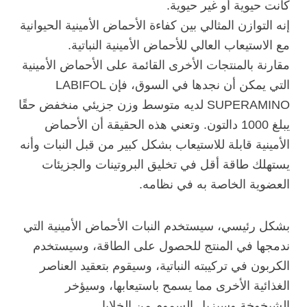
كانت حيوية أو غير حيوية.
إنه التوازن المثالي بين كفاءة الأحماض الأمينية الحيوانية
مع الاستيعاب العالي للأحماض الأمينية النباتية.
مقارنة بالمنتجات الأخرى القائمة على الأحماض الأمينية
التي يمكن أن نجدها في السوق، فإن LABIFOL
SUPERAMINO لديه متوسط وزن جزيئي منخفض حقًا
يبلغ 1000 دالتون. وتعني هذه الحقيقة أن الأحماض
الأمينية قابلة للاستيعاب بشكل كبير من قبل النبات وأنه
يستهلك طاقة أقل في تخليق البروتينات والجزيئات
العضوية الخاصة به في نظامه.
بشكل رئيسي، سيستخدم النبات الأحماض الأمينية التي
ندمجها في المنتج للحصول على الطاقة، وسيستخدم
الكربون في تركيبته النباتية، وسيقوم بتعقيد العناصر
الغذائية الأخرى مما يسمح باستيعابها، وسيؤخر
الشيخوخة وسيزيل السموم من الخلايا.