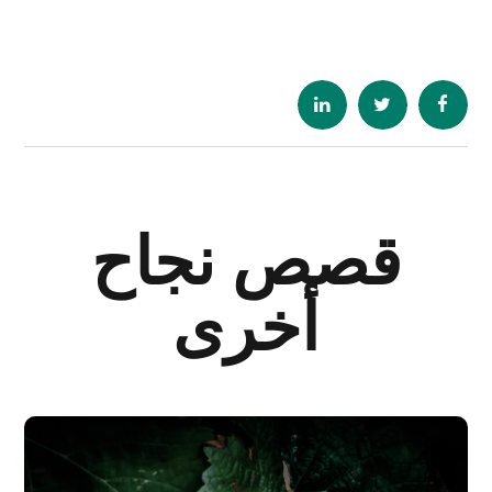
قصص نجاح
أخرى