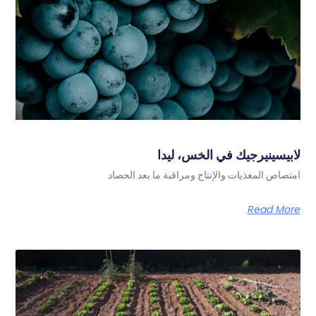
لابيسينيرجيك في الخس، ليدا
امتصاص المغذيات والإنتاج ومراقبة ما بعد الحصاد
Read More