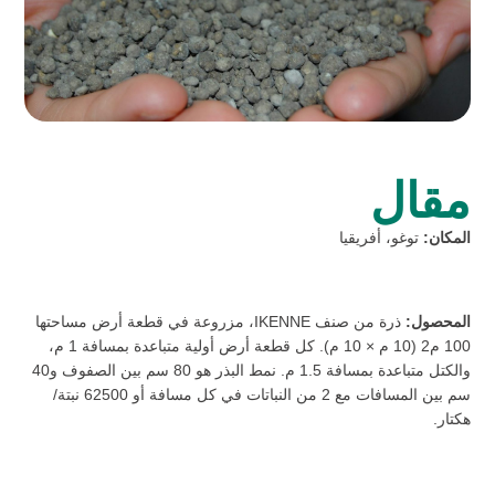
مقال
المكان:
توغو، أفريقيا
المحصول:
ذرة من صنف IKENNE، مزروعة في قطعة أرض مساحتها
100 م2 (10 م × 10 م). كل قطعة أرض أولية متباعدة بمسافة 1 م،
والكتل متباعدة بمسافة 1.5 م. نمط البذر هو 80 سم بين الصفوف و40
سم بين المسافات مع 2 من النباتات في كل مسافة أو 62500 نبتة/
هكتار.