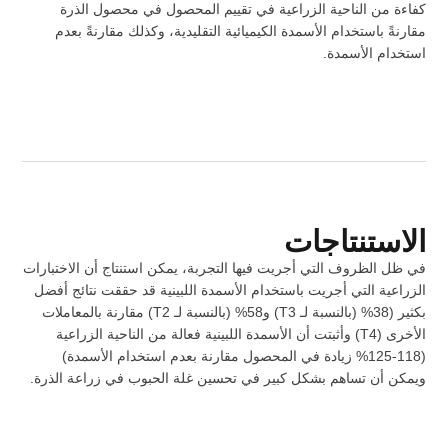
كفاءة من الناحية الزراعية في تقييم المحصول في محصول الذرة
مقارنةً باستخدام الأسمدة الكيميائية التقليدية، وكذلك مقارنةً بعدم
استخدام الأسمدة.
الاستنتاجات
في ظل الظروف التي أجريت فيها التجربة، يمكن استنتاج أن الاختبارات
الزراعية التي أجريت باستخدام الأسمدة اللبينية قد حققت نتائج أفضل
بكثير (38% (بالنسبة لـ T3) و58% (بالنسبة لـ T2) مقارنة بالمعاملات
الأخرى (T4) وأثبتت أن الأسمدة اللبينية فعالة من الناحية الزراعية
(118-125% زيادة في المحصول مقارنة بعدم استخدام الأسمدة)
ويمكن أن تساهم بشكل كبير في تحسين غلة الحبوب في زراعة الذرة.