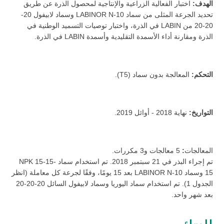
الهدف:
اختبار الفعالية الزراعية والإنتاجية لمحصول الذرة عن طريق
تحديد الجرعة المثلى من سماد LABINOR N-10 وسماد لابيفول 20-
20-20 من LABIN في الذرة، واختبار توصيات التسميد الوطنية في
الذرة ومقارنة أداء الأسمدة التقليدية وأسمدة LABIN في الذرة.
التحكم:
المعالجة بدون سماد (T5).
التواريخ:
نهاية 2018 - أوائل 2019.
المعالجات
:
5 معالجات و3 مكررات.
تم إجراء البذر في 21 سبتمبر 2018. تم استخدام سماد NPK 15-15-
15 وسماد LABINOR N-10 بعد 15 يومًا، وفقًا لجرعة كل معاملة (انظر
الجدول 1). تم استخدام سماد اليوريا وسماد لابيفول السائل 20-20-20
بعد شهر واحد.