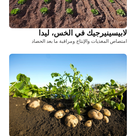
لابيسينيرجيك في الخس، ليدا
امتصاص المغذيات والإنتاج ومراقبة ما بعد الحصاد