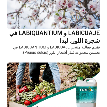
LABICUAJE و LABIQUANTIUM في
شجرة اللوز، ليدا
تقييم فعالية منتجي LABICUAJE و LABIQUANTIUM في
تحسين مجموعة ثمار أشجار اللوز (Prunus dulcis).