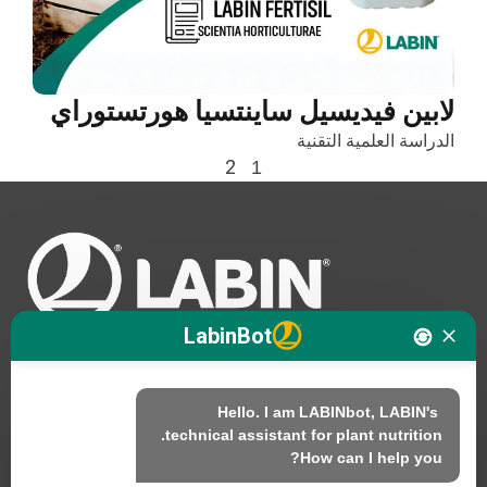
لابين فيديسيل ساينتسيا هورتستوراي
الدراسة العلمية التقنية
2
1
LabinBot
Hello. I am LABINbot, LABIN's 
نحن
How can I help you?
المنتجات