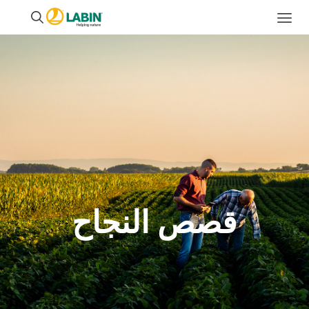
قصص النجاح