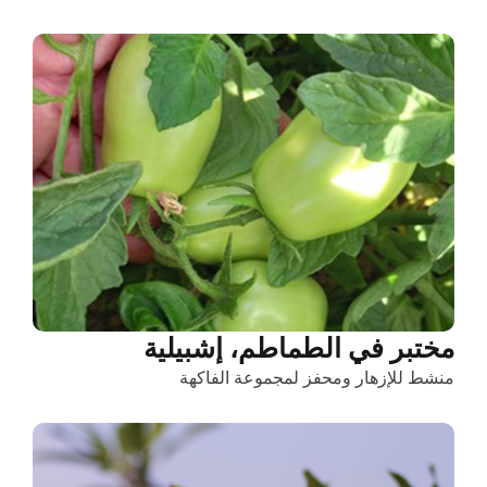
مختبر في الطماطم، إشبيلية
منشط للإزهار ومحفز لمجموعة الفاكهة