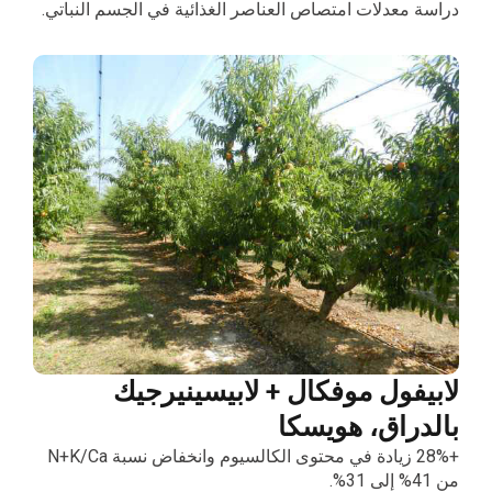
دراسة معدلات امتصاص العناصر الغذائية في الجسم النباتي.
لابيفول موفكال + لابيسينيرجيك
بالدراق، هويسكا
+28% زيادة في محتوى الكالسيوم وانخفاض نسبة N+K/Ca
من 41% إلى 31%.