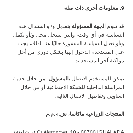
9. معلومات أخرى ذات صلة
قد تقوم
الجهة المسؤولة
بتعديل و/أو استبدال هذه
السياسة في أي وقت، والتي ستحل محل و/أو تكمل
و/أو تعدل السياسة المنشورة حاليًا هنا. لذلك، يجب
على المستخدم الدخول إليها بشكل دوري من أجل
مواكبة آخر المستجدات.
يمكن للمستخدم الاتصال
بالمسؤول،
من خلال خدمة
المراسلة الداخلية للشبكة الاجتماعية أو من خلال
العناوين وتفاصيل الاتصال التالية:
المنتجات الزراعية ماكاسا، ش.م.م.م.
C/ Alemanya, 10 - 08700 IGUALADA (برشلونة)