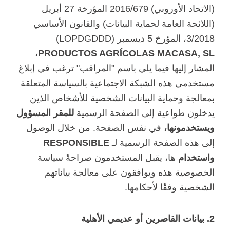
(الاتحاد الأوروبي) 2016/679 المؤرخة 27 أبريل
(اللائحة العامة لحماية البيانات) والقانون الأساسي
3/2018، المؤرخ 5 ديسمبر (LOPDGDDD)
PRODUCTOS AGRÍCOLAS MACASA, SL،
المشار إليها فيما يلي باسم "المراقب" ترغب في إبلاغ
مستخدمي هذه الشبكة الاجتماعية بالسياسة المتعلقة
بمعالجة وحماية البيانات الشخصية للأشخاص الذين
يدخلون طواعية إلى الصفحة الرسمية
للمقر المسؤول
ويستخدمونها،
في نفس الصفحة. من خلال الوصول
إلى هذه الصفحة الرسمية لـ
RESPONSIBLE
واستخدام
ها، يقبل المستخدمون صراحةً سياسة
الخصوصية هذه ويوافقون على معالجة بياناتهم
الشخصية وفقًا لأحكامها.
2. بيانات القاصرين أو عديمي الأهلية