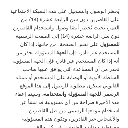
يُحظر الوصول والتسجيل على هذه الشبكة الاجتماعية
على القاصرين دون سن الرابعة عشرة (14) من
العمر، بحيث يُحظر أيضًا وصول واستخدام القاصرين
دون سن الرابعة عشرة (14) إلى الصفحة الرسمية
للمسؤول
على نفس الصفحة. من جانبها، إذا كان
المستخدم غير قادر، فإن
الجهة
المسؤولة تحذر من
أنه إذا كان المستخدم غير قادر، فإن الجهة المسؤولة
تحذر من أن المساعدة التي يوافق عليها صاحب
السلطة الأبوية أو الوصاية على المستخدم أو ممثله
القانوني ستكون مطلوبة للوصول إلى هذا الموقع
الرسمي
للجهة المسؤولة واستخدامه،
وسيتم إعفاء
هذه الأخيرة صراحة من أي مسؤولية قد تنشأ عن
استخدام موقعها الرسمي من قبل القاصرين
والأشخاص غير القادرين، وتكون هذه المسؤولية
مسؤولية ممثليهم القانونيين في كل حالة.