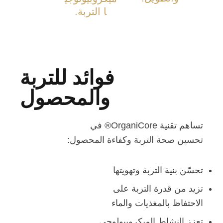
ا التربة.
فوائد للتربة
والمحصول
تساهم تقنية OrganiCore® في
تحسين صحة التربة وكفاءة المحصول:
تحسّن بنية التربة وتهويتها
تزيد من قدرة التربة على
الاحتفاظ بالمغذيات والماء
تعزز النشاط الميكروبيولوجي