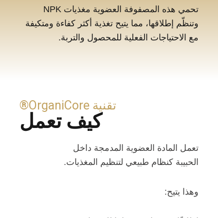
تحمي هذه المصفوفة العضوية مغذيات NPK
وتنظّم إطلاقها، مما يتيح تغذية أكثر كفاءة ومتكيفة
مع الاحتياجات الفعلية للمحصول والتربة.
تقنية OrganiCore®
كيف تعمل
تعمل المادة العضوية المدمجة داخل
الحبيبة كنظام طبيعي لتنظيم المغذيات.
وهذا يتيح: