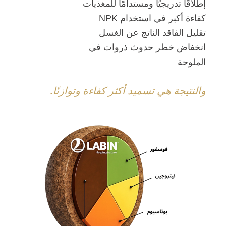
إطلاقًا تدريجيًا ومستدامًا للمغذيات
كفاءة أكبر في استخدام NPK
تقليل الفاقد الناتج عن الغسل
انخفاض خطر حدوث ذروات في
الملوحة
والنتيجة هي تسميد أكثر كفاءة وتوازنًا.