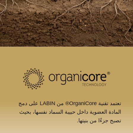
تعتمد تقنية OrganiCore® من LABIN على دمج
المادة العضوية داخل حبيبة السماد نفسها، بحيث
تصبح جزءًا من بنيتها.