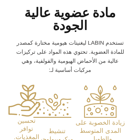
مادة عضوية عالية
الجودة
تستخدم LABIN ليغنيتات هيومية مختارة كمصدر
للمادة العضوية. تحتوي هذه المواد على تركيزات
عالية من الأحماض الهيومية والفولفية، وهي
مركبات أساسية لـ:
تحسين
زيادة الخصوبة على
توافر
المدى المتوسط
تنشيط
المغذيات.
والطويل.
ميكروبيولوجي