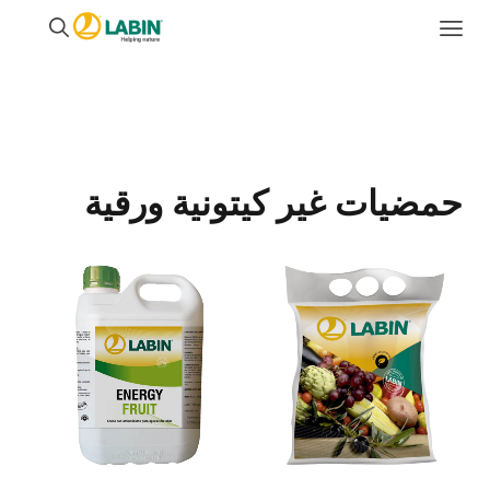
حمضيات غير كيتونية ورقية