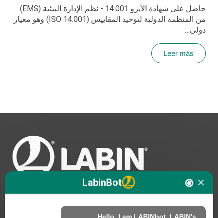
حاصل على شهادة الأيزو 14.001 - نظم الإدارة البيئية (EMS)
من المنظمة الدولية لتوحيد المقاييس (ISO 14.001) وهو معيار
دولي…
Leer más
LabinBot
Hello. I am LABINbot, LABIN's 