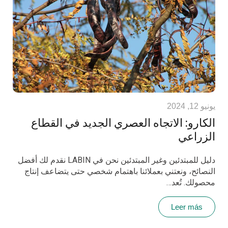
يونيو 12, 2024
الكارو: الاتجاه العصري الجديد في القطاع
الزراعي
دليل للمبتدئين وغير المبتدئين نحن في LABIN نقدم لك أفضل
النصائح، ونعتني بعملائنا باهتمام شخصي حتى يتضاعف إنتاج
محصولك. تُعد…
Leer más